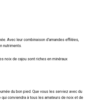
hée. Avec leur combinaison d’amandes effilées,
n nutriments.
es noix de cajou sont riches en minéraux
 journée du bon pied. Que vous les serviez avec du
e qui conviendra à tous les amateurs de noix et de