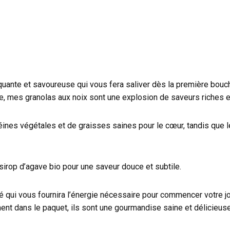
uante et savoureuse qui vous fera saliver dès la première bouc
ne, mes granolas aux noix sont une explosion de saveurs riches e
nes végétales et de graisses saines pour le cœur, tandis que l
irop d’agave bio pour une saveur douce et subtile.
libré qui vous fournira l’énergie nécessaire pour commencer votre
ement dans le paquet, ils sont une gourmandise saine et délicieus