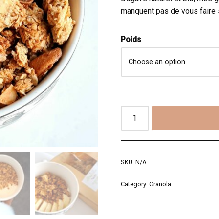
manquent pas de vous faire s
Poids
SKU:
N/A
Category:
Granola