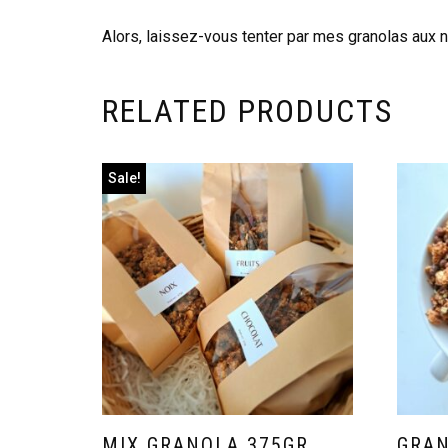
Alors, laissez-vous tenter par mes granolas aux n
RELATED PRODUCTS
Sale!
MIX GRANOLA 375GR
GRAN