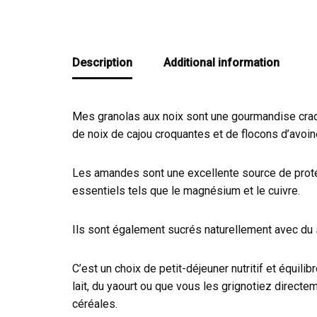
Description
Additional information
Mes granolas aux noix sont une gourmandise craq
de noix de cajou croquantes et de flocons d’avoi
Les amandes sont une excellente source de protéi
essentiels tels que le magnésium et le cuivre.
Ils sont également sucrés naturellement avec du s
C’est un choix de petit-déjeuner nutritif et équi
lait, du yaourt ou que vous les grignotiez direct
céréales.