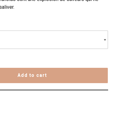
aliver.
Add to cart