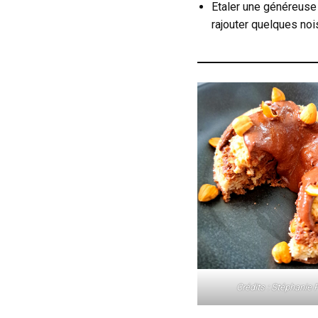
Etaler une généreuse c
rajouter quelques noi
Crédits : Stéphanie P