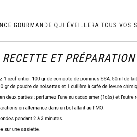
NCE GOURMANDE QUI ÉVEILLERA TOUS VOS 
RECETTE ET PRÉPARATION
z 1 œuf entier, 100 gr de compote de pommes SSA, 50ml de lait 
20 gr de poudre de noisettes et 1 cuillère à café de levure chimiq
n deux parties : parfumez l’une au cacao amer (1càs) et l’autre r
rations en alternance dans un bol allant au FMO.
-ondes pendant 2 à 3 minutes.
 sur une assiette.