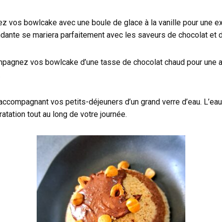
ez vos bowlcake avec une boule de glace à la vanille pour une e
dante se mariera parfaitement avec les saveurs de chocolat et d
pagnez vos bowlcake d’une tasse de chocolat chaud pour une 
.
ccompagnant vos petits-déjeuners d’un grand verre d’eau. L’eau
atation tout au long de votre journée.