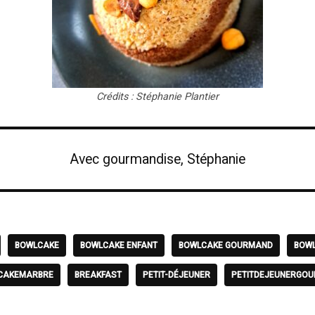
Crédits : Stéphanie Plantier
Avec gourmandise, Stéphanie
BOWLCAKE
BOWLCAKE ENFANT
BOWLCAKE GOURMAND
BOWL
CAKEMARBRE
BREAKFAST
PETIT-DÉJEUNER
PETITDEJEUNERGO