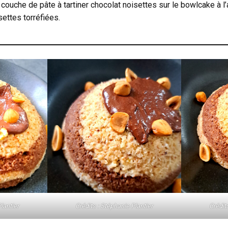
ouche de pâte à tartiner chocolat noisettes sur le bowlcake à l’ai
settes torréfiées.
lantier
Crédits : Stéphanie Plantier
Crédit