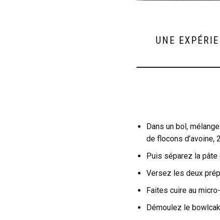
UNE EXPÉRIE
Dans un bol, mélange
de flocons d’avoine, 
Puis séparez la pâte e
Versez les deux prépa
Faites cuire au micro
Démoulez le bowlcake