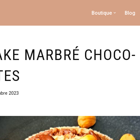
Boutique
Blog
KE MARBRÉ CHOCO-
TES
mbre 2023