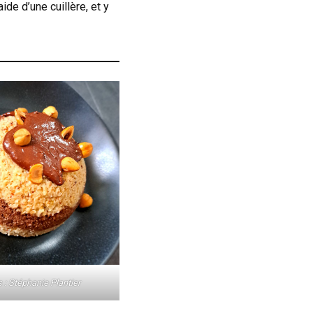
de d’une cuillère, et y
s : Stéphanie Plantier