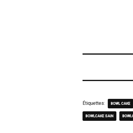
Étiquettes:
BOWL CAKE
BOWLCAKE SAIN
BOWL