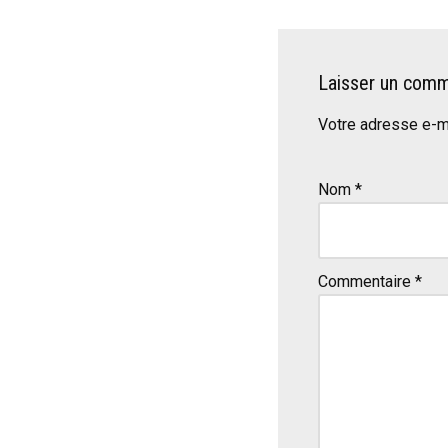
Laisser un comm
Votre adresse e-ma
Nom
*
Commentaire
*