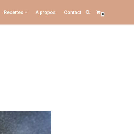
Recettes
A propos
Contact
0