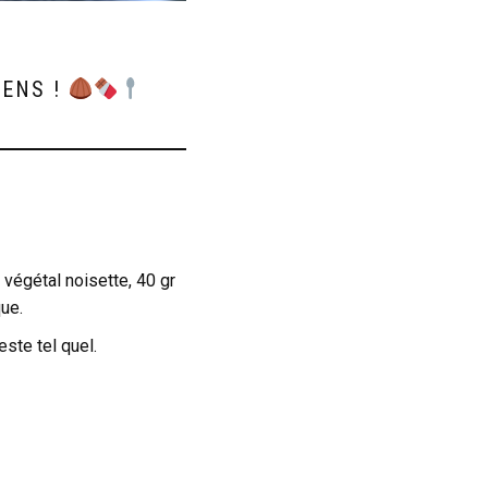
SENS !
végétal noisette, 40 gr
ue.
este tel quel.