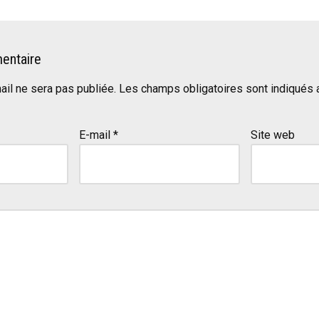
entaire
il ne sera pas publiée.
Les champs obligatoires sont indiqués
E-mail
*
Site web