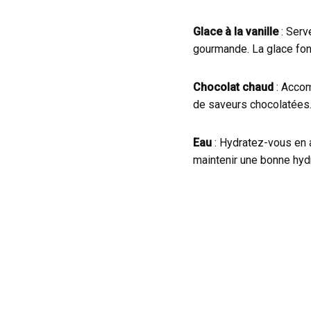
Glace à la vanille
: Serv
gourmande. La glace fon
Chocolat chaud
: Accom
de saveurs chocolatées
Eau
: Hydratez-vous en a
maintenir une bonne hydr