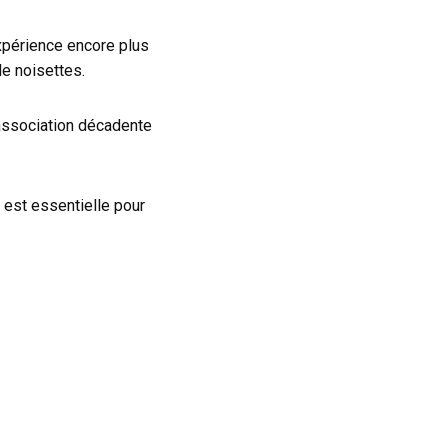
xpérience encore plus
e noisettes.
association décadente
 est essentielle pour