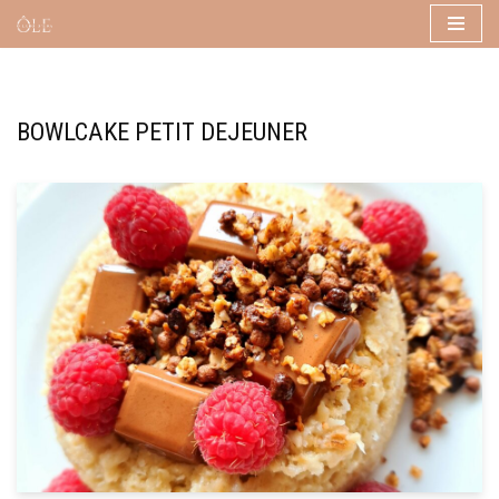
Aller
au
contenu
BOWLCAKE PETIT DEJEUNER