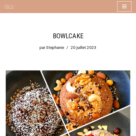
Aller
au
contenu
BOWLCAKE
par
Stephanie
20 juillet 2023