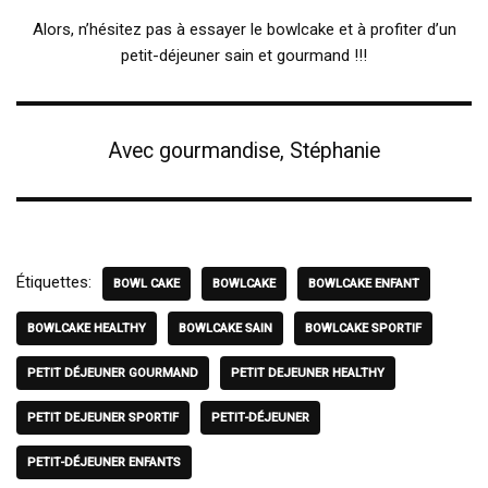
Alors, n’hésitez pas à essayer le bowlcake et à profiter d’un
petit-déjeuner sain et gourmand !!!
Avec gourmandise, Stéphanie
Étiquettes:
BOWL CAKE
BOWLCAKE
BOWLCAKE ENFANT
BOWLCAKE HEALTHY
BOWLCAKE SAIN
BOWLCAKE SPORTIF
PETIT DÉJEUNER GOURMAND
PETIT DEJEUNER HEALTHY
PETIT DEJEUNER SPORTIF
PETIT-DÉJEUNER
PETIT-DÉJEUNER ENFANTS